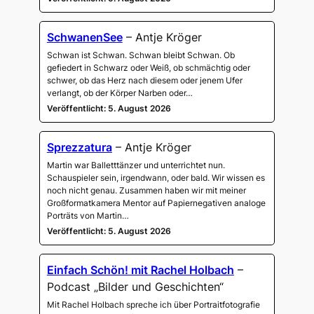
SchwanenSee
– Antje Kröger
Schwan ist Schwan. Schwan bleibt Schwan. Ob
gefiedert in Schwarz oder Weiß, ob schmächtig oder
schwer, ob das Herz nach diesem oder jenem Ufer
verlangt, ob der Körper Narben oder…
Veröffentlicht: 5. August 2026
Sprezzatura
– Antje Kröger
Martin war Balletttänzer und unterrichtet nun.
Schauspieler sein, irgendwann, oder bald. Wir wissen es
noch nicht genau. Zusammen haben wir mit meiner
Großformatkamera Mentor auf Papiernegativen analoge
Porträts von Martin…
Veröffentlicht: 5. August 2026
Einfach Schön! mit Rachel Holbach
–
Podcast „Bilder und Geschichten“
Mit Rachel Holbach spreche ich über Portraitfotografie