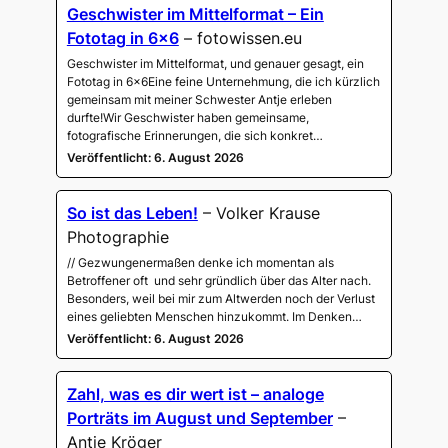
Geschwister im Mittelformat – Ein
Fototag in 6×6
– fotowissen.eu
Geschwister im Mittelformat, und genauer gesagt, ein
Fototag in 6×6Eine feine Unternehmung, die ich kürzlich
gemeinsam mit meiner Schwester Antje erleben
durfte!Wir Geschwister haben gemeinsame,
fotografische Erinnerungen, die sich konkret…
Veröffentlicht: 6. August 2026
So ist das Leben!
– Volker Krause
Photographie
// Gezwungenermaßen denke ich momentan als
Betroffener oft und sehr gründlich über das Alter nach.
Besonders, weil bei mir zum Altwerden noch der Verlust
eines geliebten Menschen hinzukommt. Im Denken…
Veröffentlicht: 6. August 2026
Zahl, was es dir wert ist – analoge
Porträts im August und September
–
Antje Kröger