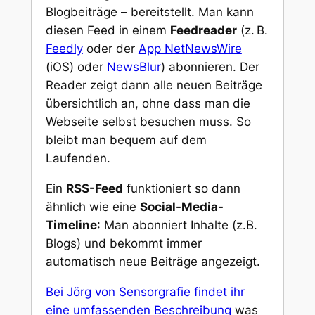
Blogbeiträge – bereitstellt. Man kann
diesen Feed in einem
Feedreader
(z. B.
Feedly
oder der
App NetNewsWire
(iOS) oder
NewsBlur
) abonnieren. Der
Reader zeigt dann alle neuen Beiträge
übersichtlich an, ohne dass man die
Webseite selbst besuchen muss. So
bleibt man bequem auf dem
Laufenden.
Ein
RSS-Feed
funktioniert so dann
ähnlich wie eine
Social-Media-
Timeline
: Man abonniert Inhalte (z.B.
Blogs) und bekommt immer
automatisch neue Beiträge angezeigt.
Bei Jörg von Sensorgrafie findet ihr
eine umfassenden Beschreibung
was