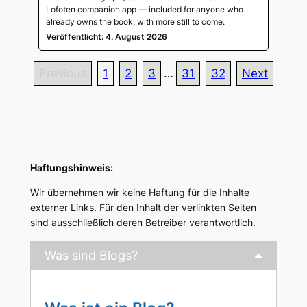
Lofoten companion app — included for anyone who
already owns the book, with more still to come.
Veröffentlicht: 4. August 2026
Previous
1
2
3
…
31
32
Next
Haftungshinweis:
Wir übernehmen wir keine Haftung für die Inhalte
externer Links. Für den Inhalt der verlinkten Seiten
sind ausschließlich deren Betreiber verantwortlich.
Was sind Blogs?