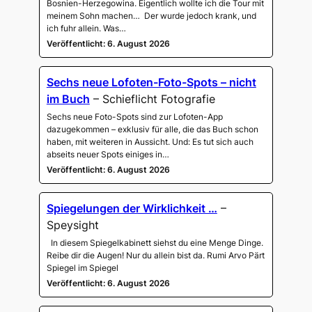
Bosnien-Herzegowina. Eigentlich wollte ich die Tour mit
meinem Sohn machen… Der wurde jedoch krank, und
ich fuhr allein. Was…
Veröffentlicht: 6. August 2026
Sechs neue Lofoten-Foto-Spots – nicht
im Buch
– Schieflicht Fotografie
Sechs neue Foto-Spots sind zur Lofoten-App
dazugekommen – exklusiv für alle, die das Buch schon
haben, mit weiteren in Aussicht. Und: Es tut sich auch
abseits neuer Spots einiges in…
Veröffentlicht: 6. August 2026
Spiegelungen der Wirklichkeit …
–
Speysight
In diesem Spiegelkabinett siehst du eine Menge Dinge.
Reibe dir die Augen! Nur du allein bist da. Rumi Arvo Pärt
Spiegel im Spiegel
Veröffentlicht: 6. August 2026