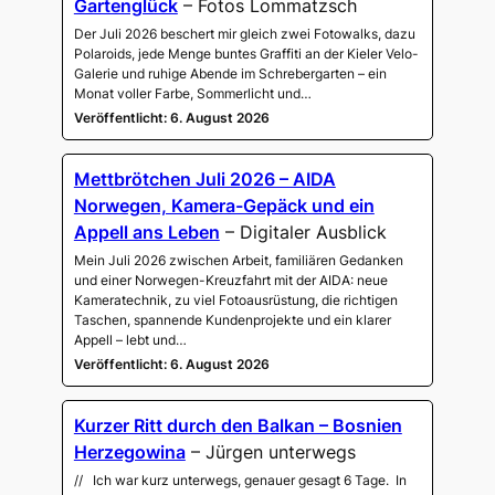
Gartenglück
– Fotos Lommatzsch
Der Juli 2026 beschert mir gleich zwei Fotowalks, dazu
Polaroids, jede Menge buntes Graffiti an der Kieler Velo-
Galerie und ruhige Abende im Schrebergarten – ein
Monat voller Farbe, Sommerlicht und…
Veröffentlicht: 6. August 2026
Mettbrötchen Juli 2026 – AIDA
Norwegen, Kamera-Gepäck und ein
Appell ans Leben
– Digitaler Ausblick
Mein Juli 2026 zwischen Arbeit, familiären Gedanken
und einer Norwegen-Kreuzfahrt mit der AIDA: neue
Kameratechnik, zu viel Fotoausrüstung, die richtigen
Taschen, spannende Kundenprojekte und ein klarer
Appell – lebt und…
Veröffentlicht: 6. August 2026
Kurzer Ritt durch den Balkan – Bosnien
Herzegowina
– Jürgen unterwegs
// Ich war kurz unterwegs, genauer gesagt 6 Tage. In