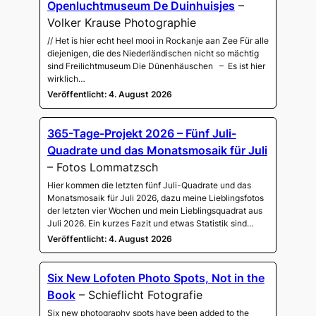
Openluchtmuseum De Duinhuisjes
–
Volker Krause Photographie
// Het is hier echt heel mooi in Rockanje aan Zee Für alle
diejenigen, die des Niederländischen nicht so mächtig
sind Freilichtmuseum Die Dünenhäuschen – Es ist hier
wirklich…
Veröffentlicht: 4. August 2026
365-Tage-Projekt 2026 – Fünf Juli-
Quadrate und das Monatsmosaik für Juli
– Fotos Lommatzsch
Hier kommen die letzten fünf Juli-Quadrate und das
Monatsmosaik für Juli 2026, dazu meine Lieblingsfotos
der letzten vier Wochen und mein Lieblingsquadrat aus
Juli 2026. Ein kurzes Fazit und etwas Statistik sind…
Veröffentlicht: 4. August 2026
Six New Lofoten Photo Spots, Not in the
Book
– Schieflicht Fotografie
Six new photography spots have been added to the