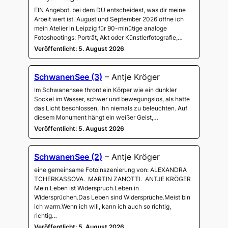
EIN Angebot, bei dem DU entscheidest, was dir meine
Arbeit wert ist. August und September 2026 öffne ich
mein Atelier in Leipzig für 90-minütige analoge
Fotoshootings: Porträt, Akt oder Künstlerfotografie,…
Veröffentlicht: 5. August 2026
SchwanenSee (3)
– Antje Kröger
Im Schwanensee thront ein Körper wie ein dunkler
Sockel im Wasser, schwer und bewegungslos, als hätte
das Licht beschlossen, ihn niemals zu beleuchten. Auf
diesem Monument hängt ein weißer Geist,…
Veröffentlicht: 5. August 2026
SchwanenSee (2)
– Antje Kröger
eine gemeinsame Fotoinszenierung von: ALEXANDRA
TCHERKASSOVA. MARTIN ZANOTTI. ANTJE KRÖGER
Mein Leben ist Widerspruch.Leben in
Widersprüchen.Das Leben sind Widersprüche.Meist bin
ich warm.Wenn ich will, kann ich auch so richtig,
richtig…
Veröffentlicht: 5. August 2026