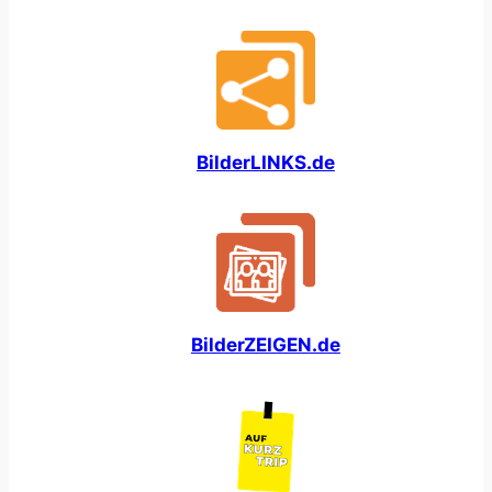
BilderLINKS.de
BilderZEIGEN.de